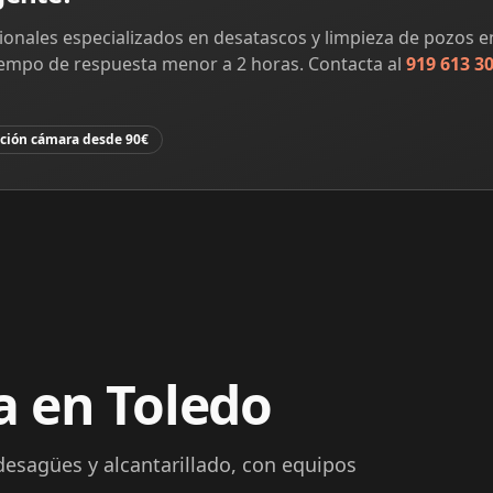
onales especializados en desatascos y limpieza de pozos e
tiempo de respuesta menor a 2 horas. Contacta al
919 613 3
ción cámara desde 90€
a en Toledo
desagües y alcantarillado, con equipos