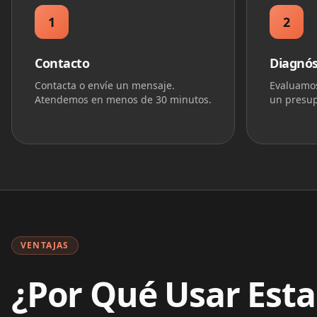
1
2
Contacto
Diagnós
Contacta o envíe un mensaje.
Evaluamos
Atendemos en menos de 30 minutos.
un presup
VENTAJAS
¿Por Qué Usar Est