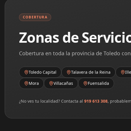
COBERTURA
Zonas de Servici
Cobertura en toda la provincia de Toledo con
Toledo Capital
Talavera de la Reina
Ill
Mora
Villacañas
Fuensalida
¿No ves tu localidad? Contacta al
919 613 308
, probablem