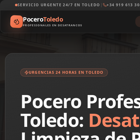
SERVICIO URGENTE 24/7 EN TOLEDO
|
+34 919 613 3
Pocero
Toledo
PROFESIONALES EN DESATRANCOS
URGENCIAS 24 HORAS EN TOLEDO
Pocero Profes
Toledo:
Desat
Limpieza de 