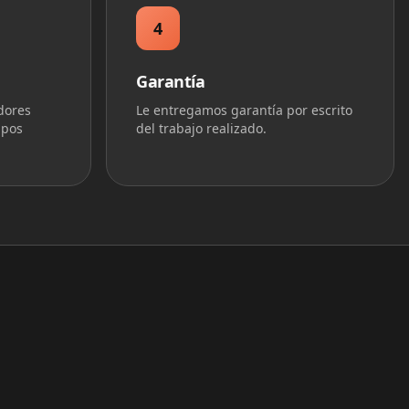
4
Garantía
dores
Le entregamos garantía por escrito
ipos
del trabajo realizado.