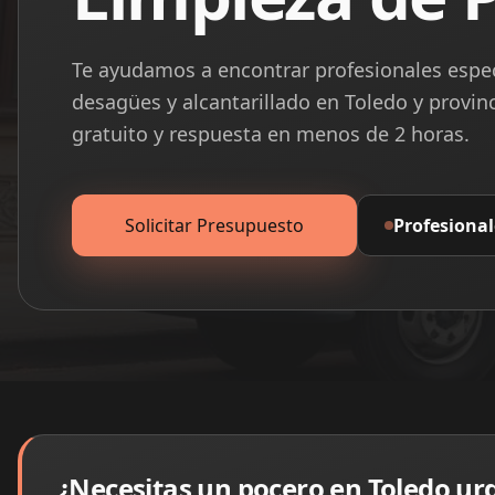
Te ayudamos a encontrar profesionales espec
desagües y alcantarillado en Toledo y provin
gratuito y respuesta en menos de 2 horas.
Solicitar Presupuesto
Profesional
¿Necesitas un pocero en Toledo ur