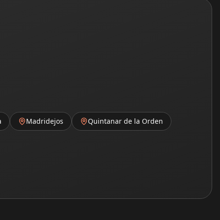
a
Madridejos
Quintanar de la Orden