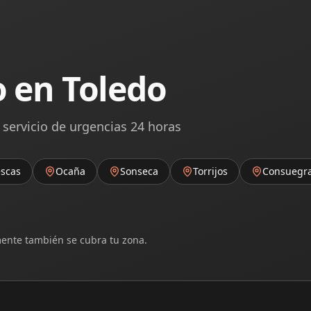
o en Toledo
 servicio de urgencias 24 horas
escas
Ocaña
Sonseca
Torrijos
Consuegr
ente también se cubra tu zona.