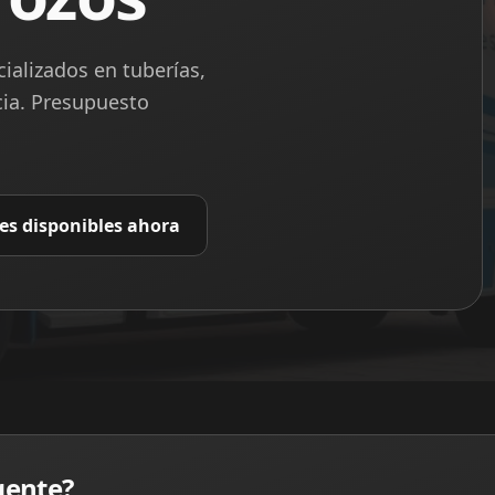
ializados en tuberías,
cia. Presupuesto
es disponibles ahora
gente?