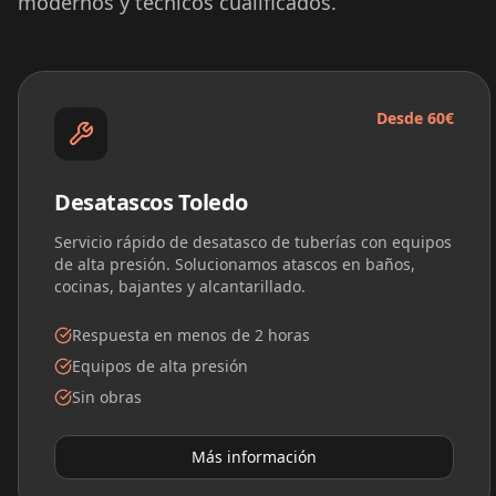
modernos y técnicos cualificados.
Desde 60€
Desatascos Toledo
Servicio rápido de desatasco de tuberías con equipos
de alta presión. Solucionamos atascos en baños,
cocinas, bajantes y alcantarillado.
Respuesta en menos de 2 horas
Equipos de alta presión
Sin obras
Más información