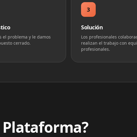
3
tico
Solución
 el problema y le damos
Los profesionales colabora
uesto cerrado.
realizan el trabajo con equ
profesionales.
a Plataforma?